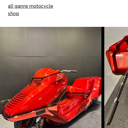
all ganre motocycle
shop