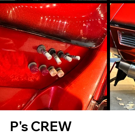
P's CREW